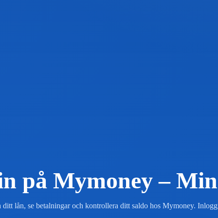
in på Mymoney – Min
a ditt lån, se betalningar och kontrollera ditt saldo hos Mymoney. Inl