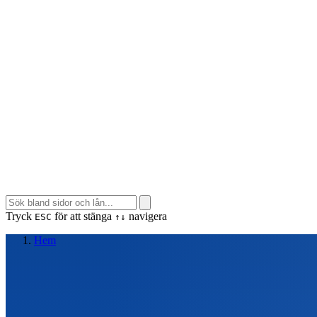
Tryck
för att stänga
navigera
ESC
↑↓
Hem