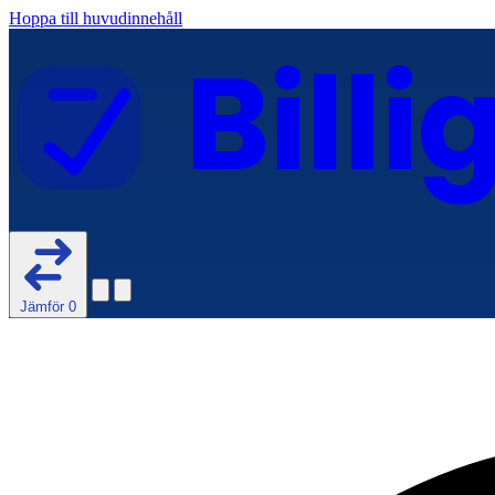
Hoppa till huvudinnehåll
Billi
Jämför
0