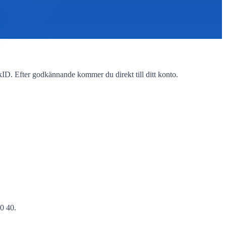
D. Efter godkännande kommer du direkt till ditt konto.
0 40.