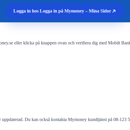
Logga in hos Logga in på Mymoney – Mina Sidor
.se eller klicka på knappen ovan och verifiera dig med Mobilt BankI
r uppdaterad. Du kan också kontakta Mymoney kundtjänst på 08-123 5