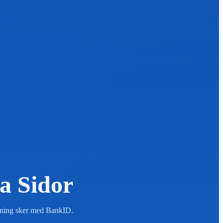
a Sidor
oggning sker med BankID.