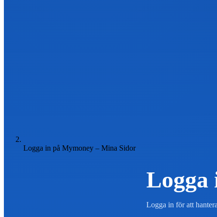
Logga in på Mymoney – Mina Sidor
Logga 
Logga in för att hanter