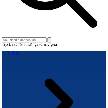
Tryck
för att stänga
navigera
ESC
↑↓
Hem