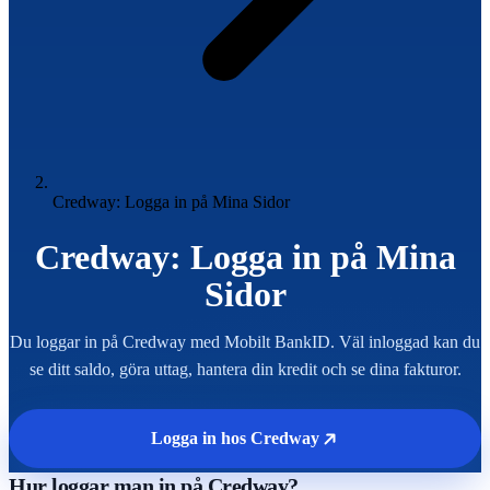
Credway: Logga in på Mina Sidor
Credway: Logga in på Mina
Sidor
Du loggar in på Credway med Mobilt BankID. Väl inloggad kan du
se ditt saldo, göra uttag, hantera din kredit och se dina fakturor.
Logga in hos Credway
Hur loggar man in på Credway?