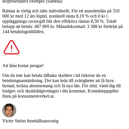
Representativt exempel (Sambla)
Räntan är rörlig och sätts individuellt. För ett annuitetslån på 310
000 kr med 12 års löptid, nominell ränta 8,19 % och 0 kr i
uppläggnings-/aviavgift blir den effektiva räntan 8,50 %. Totalt
belopp att betala: 487 869 kr. Månadskostnad: 3 388 kr fördelat på
144 betalningstillfällen.
Att låna kostar pengar!
Om du inte kan betala tillbaka skulden i tid riskerar du en
betalningsanmärkning. Det kan leda till svårigheter att få hyra
bostad, teckna abonnemang och få nya lån. För stöd, vänd dig till
budget- och skuldrådgivningen i din kommun. Kontaktuppgifter
finns på konsumentverket.se.
Victor Ström
Innehållsansvarig