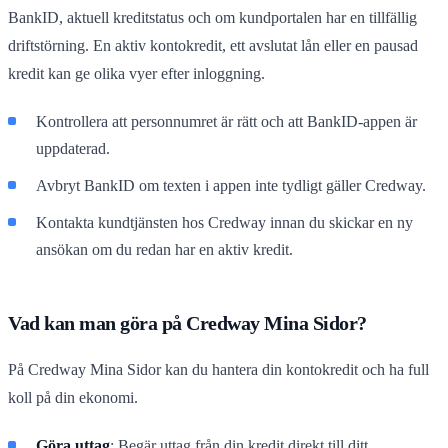
BankID, aktuell kreditstatus och om kundportalen har en tillfällig
driftstörning. En aktiv kontokredit, ett avslutat lån eller en pausad
kredit kan ge olika vyer efter inloggning.
Kontrollera att personnumret är rätt och att BankID-appen är
uppdaterad.
Avbryt BankID om texten i appen inte tydligt gäller Credway.
Kontakta kundtjänsten hos Credway innan du skickar en ny
ansökan om du redan har en aktiv kredit.
Vad kan man göra på Credway Mina Sidor?
På Credway Mina Sidor kan du hantera din kontokredit och ha full
koll på din ekonomi.
Göra uttag
: Begär uttag från din kredit direkt till ditt