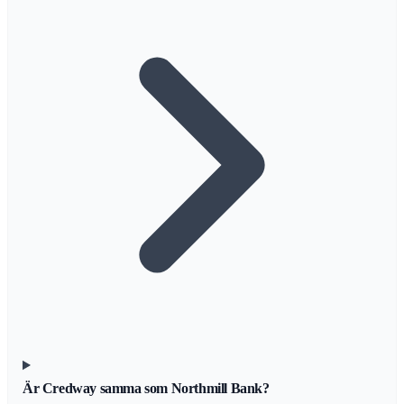
Är Credway samma som Northmill Bank?