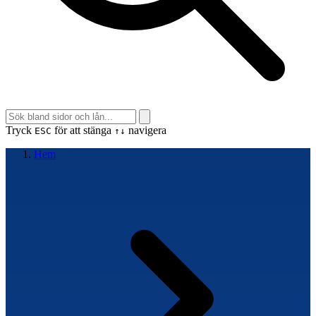
Tryck
för att stänga
navigera
ESC
↑↓
Hem