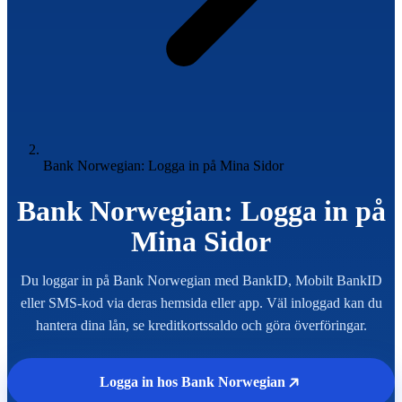
Bank Norwegian: Logga in på Mina Sidor
Bank Norwegian: Logga in på
Mina Sidor
Du loggar in på Bank Norwegian med BankID, Mobilt BankID
eller SMS-kod via deras hemsida eller app. Väl inloggad kan du
hantera dina lån, se kreditkortssaldo och göra överföringar.
Logga in hos Bank Norwegian