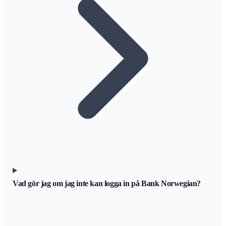
Vad gör jag om jag inte kan logga in på Bank Norwegian?