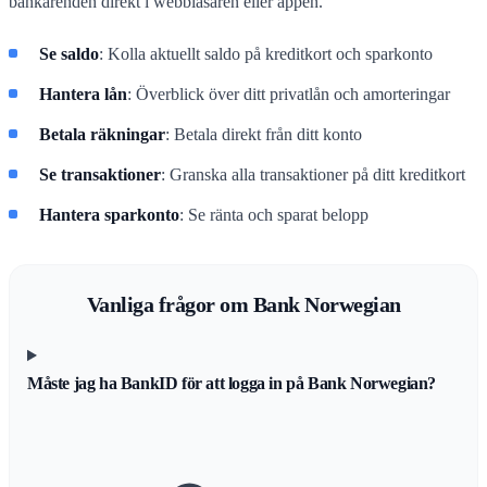
bankärenden direkt i webbläsaren eller appen.
Se saldo
: Kolla aktuellt saldo på kreditkort och sparkonto
Hantera lån
: Överblick över ditt privatlån och amorteringar
Betala räkningar
: Betala direkt från ditt konto
Se transaktioner
: Granska alla transaktioner på ditt kreditkort
Hantera sparkonto
: Se ränta och sparat belopp
Vanliga frågor om Bank Norwegian
Måste jag ha BankID för att logga in på Bank Norwegian?